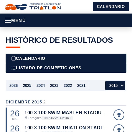
CALENDARIO
MENÚ
HISTÓRICO DE RESULTADOS
CALENDARIO
LISTADO DE COMPETICIONES
2026
2025
2024
2023
2022
2021
DICIEMBRE 2015
2
26
100 X 100 SWIM MASTER STADIUM CASABLANCA (FEDERADOS F.A.N.)
Zaragoza
TRIATLÓN SPRINT
DIC
26
100 X 100 SWIM TRIATLON STADIUM CASABLANCA (FEDERADOS FATRI)