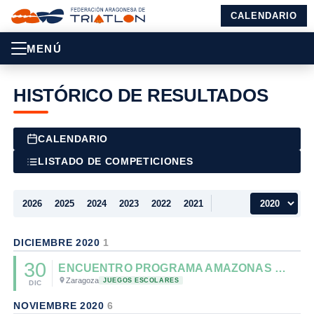
CALENDARIO
MENÚ
HISTÓRICO DE RESULTADOS
CALENDARIO
LISTADO DE COMPETICIONES
2026
2025
2024
2023
2022
2021
DICIEMBRE 2020
1
30
ENCUENTRO PROGRAMA AMAZONAS FETRI
Zaragoza
JUEGOS ESCOLARES
DIC
NOVIEMBRE 2020
6