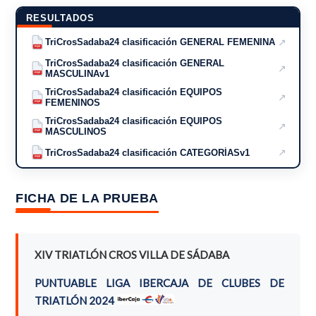
RESULTADOS
↗
TriCrosSadaba24 clasificación GENERAL FEMENINA
PDF
TriCrosSadaba24 clasificación GENERAL
↗
MASCULINAv1
PDF
TriCrosSadaba24 clasificación EQUIPOS
↗
FEMENINOS
PDF
TriCrosSadaba24 clasificación EQUIPOS
↗
MASCULINOS
PDF
↗
TriCrosSadaba24 clasificación CATEGORÍASv1
PDF
FICHA DE LA PRUEBA
XIV TRIATLÓN CROS VILLA DE SÁDABA
PUNTUABLE LIGA IBERCAJA DE CLUBES DE
TRIATLÓN 2024