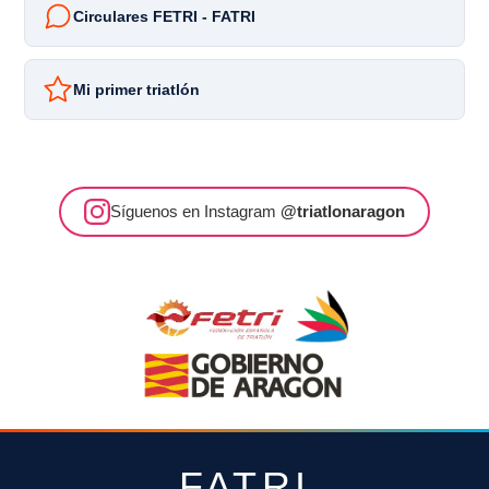
Circulares FETRI - FATRI
Mi primer triatlón
Síguenos en Instagram
@triatlonaragon
FATRI