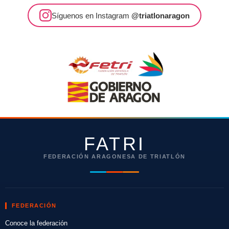
Síguenos en Instagram
@triatlonaragon
FATRI
FEDERACIÓN ARAGONESA DE TRIATLÓN
FEDERACIÓN
Conoce la federación