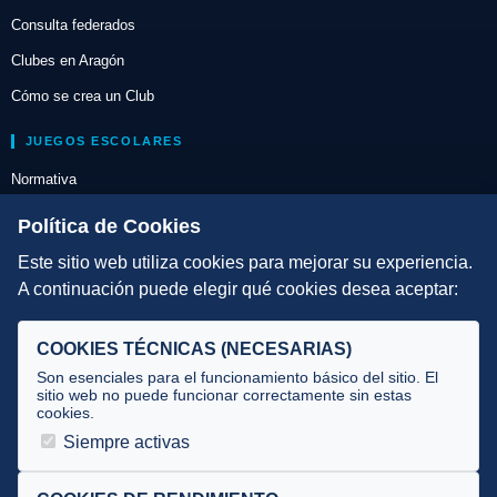
Consulta federados
Clubes en Aragón
Cómo se crea un Club
JUEGOS ESCOLARES
Normativa
Escuelas de Triatlón
Política de Cookies
Este sitio web utiliza cookies para mejorar su experiencia.
DIRECCIÓN TÉCNICA
A continuación puede elegir qué cookies desea aceptar:
Criterios
Selecciones
COOKIES TÉCNICAS (NECESARIAS)
Tecnificación
Son esenciales para el funcionamiento básico del sitio. El
sitio web no puede funcionar correctamente sin estas
cookies.
JUECES Y OFICIALES
Siempre activas
Comité de jueces
Documentos