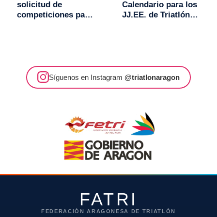
solicitud de
Calendario para los
competiciones para
JJ.EE. de Triatlón
2014
2013 - 2014
Síguenos en Instagram
@triatlonaragon
FATRI
FEDERACIÓN ARAGONESA DE TRIATLÓN