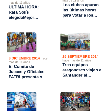
más de 11 años
más de 11 años
Los clubes apuran
ULTIMA HORA:
las últimas horas
Rafa Solís
para votar a los
elegidoMejor
mejores deportistas
Deportista de
del 2014
Aragón 2014
25 SEPTIEMBRE 2014
8 DICIEMBRE 2014
hace
hace más de 11 años
más de 11 años
Tres equipos
El Comité de
aragoneses viajan a
Jueces y Oficiales
Santander al
FATRI presenta su
Campeonato de
Memoria de 2014
España de clubes
2014