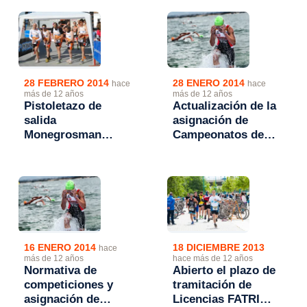
Mayo
series 2014
28 ENERO 2014
28 FEBRERO 2014
hace
hace
más de 12 años
más de 12 años
Actualización de la
Pistoletazo de
asignación de
salida
Campeonatos de
Monegrosman
Aragón 2014
Series 2014
16 ENERO 2014
18 DICIEMBRE 2013
hace
más de 12 años
hace más de 12 años
Normativa de
Abierto el plazo de
competiciones y
tramitación de
asignación de
Licencias FATRI