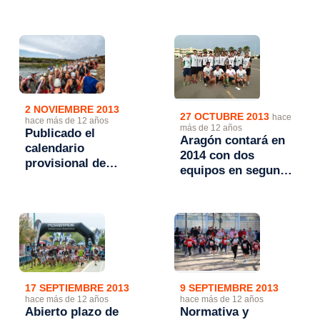
Campeonatos de
2014
Aragón 2014
2 NOVIEMBRE 2013
27 OCTUBRE 2013
hace
hace más de 12 años
más de 12 años
Publicado el
Aragón contará en
calendario
2014 con dos
provisional de
equipos en segunda
competiciones
división de Triatlón
FATRI para 2014
17 SEPTIEMBRE 2013
9 SEPTIEMBRE 2013
hace más de 12 años
hace más de 12 años
Abierto plazo de
Normativa y