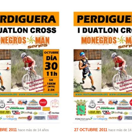
BRE 2011
27 OCTUBRE 2011
hace más de 14 años
hace más de 14