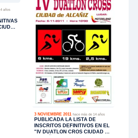
14 años
NITIVAS
CIUDAD
3 NOVIEMBRE 2011
hace más de 14 años
PUBLICADA LA LISTA DE
INSCRITOS DEFINITIVOS EN EL
"IV DUATLON CROS CIUDAD DE
ALCAÑIZ"