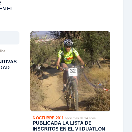
E
EN EL
años
NITIVAS
UDAD
6 OCTUBRE 2011
hace más de 14 años
PUBLICADA LA LISTA DE
INSCRITOS EN EL VII DUATLON