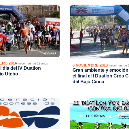
ERO 2014
hace más de 12 años
6 NOVIEMBRE 2013
hace más de 
l día del IV Duatlon
Gran ambiente y emoción
io Utebo
el final el I Duatlon Cros
del Bajo Cinca