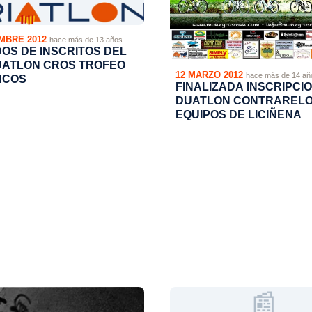
MBRE 2012
hace más de 13 años
DOS DE INSCRITOS DEL
DUATLON CROS TROFEO
12 MARZO 2012
hace más de 14 añ
NCOS
FINALIZADA INSCRIPCION
DUATLON CONTRARELO
EQUIPOS DE LICIÑENA
📰