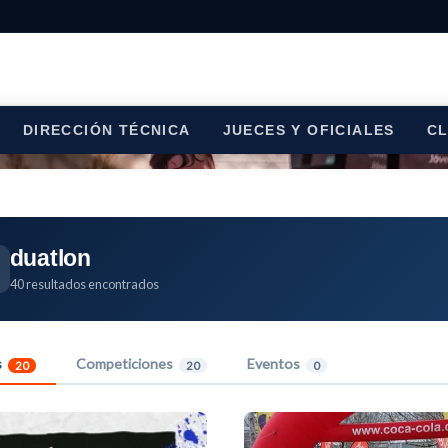
DIRECCIÓN TÉCNICA
JUECES Y OFICIALES
C
duatlon
40 resultados encontrados
s
Competiciones
Eventos
20
20
0