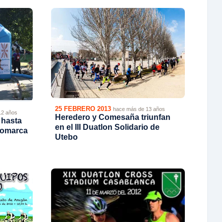
25 FEBRERO 2013
hace más de 13 años
12 años
Heredero y Comesaña triunfan
 hasta
en el III Duatlon Solidario de
 Comarca
Utebo