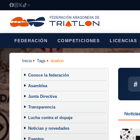
FEDERACIÓN
COMPETICIONES
LICENCIAS
Inicio
Tags
duatlon
Conoce la federación
#
Asamblea
Junta Directiva
Transparencia
Noticia
Lucha contra el dopaje
Noticias y novedades
Eventos