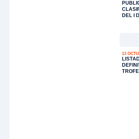
PUBLI
CLASI
DEL I
PERDI
13 OCTU
LISTA
DEFIN
TROFE