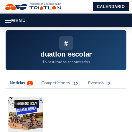
CALENDARIO
MENÚ
#
duatlon escolar
16 resultados encontrados
Noticias
Competiciones
Eventos
1
15
0