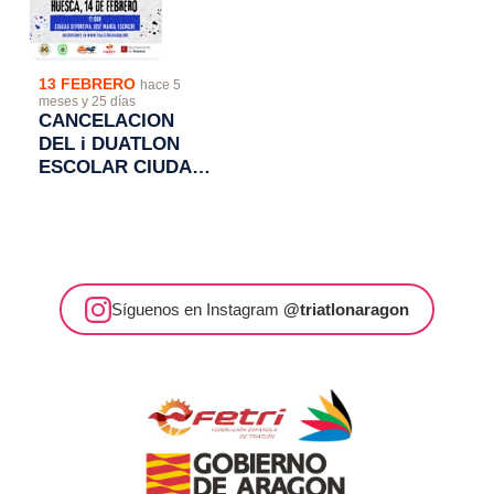
13 FEBRERO
hace 5
meses y 25 días
CANCELACION
DEL i DUATLON
ESCOLAR CIUDAD
DE HUESCA
Síguenos en Instagram
@triatlonaragon