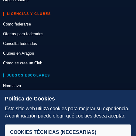
LICENCIAS Y CLUBES
Cómo federarse
Ofertas para federados
Consulta federados
Clubes en Aragón
Cómo se crea un Club
JUEGOS ESCOLARES
Normativa
Escuelas de Triatlón
Política de Cookies
Este sitio web utiliza cookies para mejorar su experiencia.
DIRECCIÓN TÉCNICA
A continuación puede elegir qué cookies desea aceptar:
Criterios
Selecciones
COOKIES TÉCNICAS (NECESARIAS)