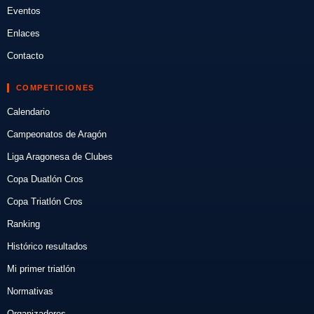
Eventos
Enlaces
Contacto
COMPETICIONES
Calendario
Campeonatos de Aragón
Liga Aragonesa de Clubes
Copa Duatlón Cros
Copa Triatlón Cros
Ranking
Histórico resultados
Mi primer triatlón
Normativas
Organizadores