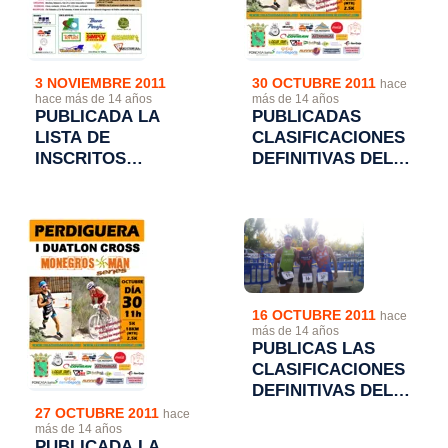
3 NOVIEMBRE 2011
30 OCTUBRE 2011
hace
hace más de 14 años
más de 14 años
PUBLICADA LA
PUBLICADAS
LISTA DE
CLASIFICACIONES
INSCRITOS
DEFINITIVAS DEL I
DEFINITIVOS EN EL
DUATLON CROS
"IV DUATLON
DE PERDIGUERA
CROS CIUDAD DE
ALCAÑIZ"
16 OCTUBRE 2011
hace
más de 14 años
PUBLICAS LAS
CLASIFICACIONES
DEFINITIVAS DEL
DUATLON CROS
27 OCTUBRE 2011
hace
TROFEO
más de 14 años
PUBLICADA LA