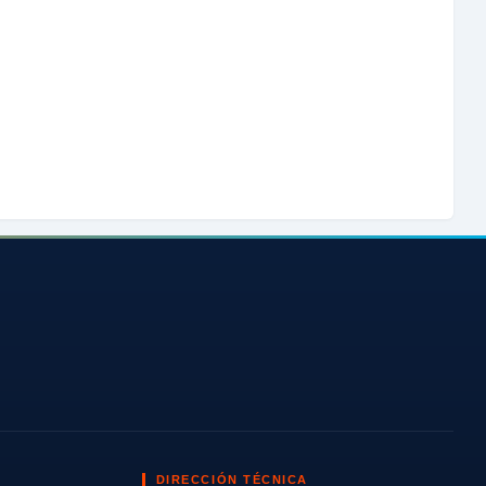
DIRECCIÓN TÉCNICA