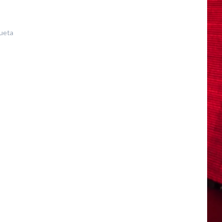
queta