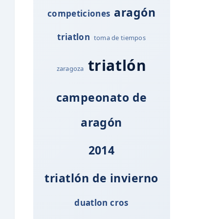
aragón
competiciones
triatlon
toma de tiempos
triatlón
zaragoza
campeonato de
aragón
2014
triatlón de invierno
duatlon cros