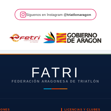
Síguenos en Instagram
@triatlonaragon
FATRI
FEDERACIÓN ARAGONESA DE TRIATLÓN
IONES
LICENCIAS Y CLUBES