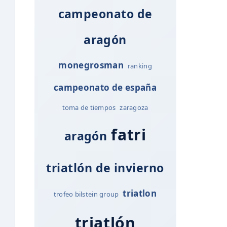
campeonato de
aragón
monegrosman
ranking
campeonato de españa
toma de tiempos
zaragoza
fatri
aragón
triatlón de invierno
triatlon
trofeo bilstein group
triatlón