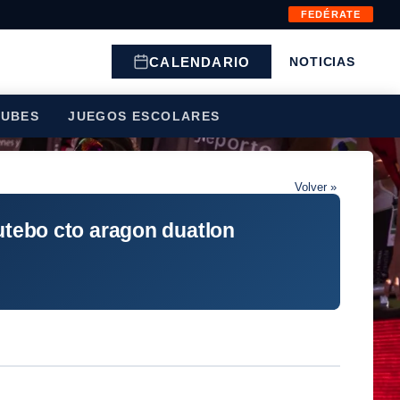
FEDÉRATE
CALENDARIO
NOTICIAS
LUBES
JUEGOS ESCOLARES
Volver »
 utebo cto aragon duatlon