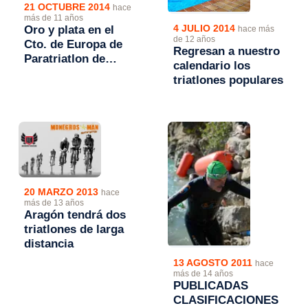
21 OCTUBRE 2014
hace
más de 11 años
4 JULIO 2014
Oro y plata en el
hace más
de 12 años
Cto. de Europa de
Regresan a nuestro
Paratriatlon de
calendario los
Media Distancia
triatlones populares
20 MARZO 2013
hace
más de 13 años
Aragón tendrá dos
triatlones de larga
distancia
13 AGOSTO 2011
hace
más de 14 años
PUBLICADAS
CLASIFICACIONES