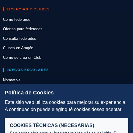
LICENCIAS Y CLUBES
Cómo federarse
Ofertas para federados
Consulta federados
Clubes en Aragón
Cómo se crea un Club
JUEGOS ESCOLARES
Normativa
Escuelas de Triatlón
Política de Cookies
Este sitio web utiliza cookies para mejorar su experiencia.
DIRECCIÓN TÉCNICA
A continuación puede elegir qué cookies desea aceptar:
Criterios
Selecciones
COOKIES TÉCNICAS (NECESARIAS)
Tecnificación