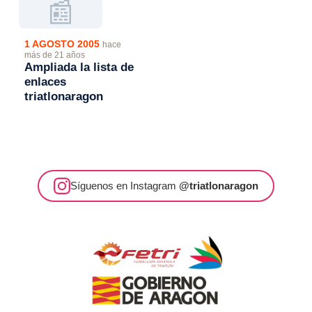
📰
1 AGOSTO 2005
hace
más de 21 años
Ampliada la lista de
enlaces
triatlonaragon
Síguenos en Instagram
@triatlonaragon