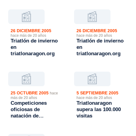
📰
📰
26 DICIEMBRE 2005
26 DICIEMBRE 2005
hace más de 20 años
hace más de 20 años
Triatlón de invierno
Triatlón de invierno
en
en
triatlonaragon.org
triatlonaragon.org
📰
📰
25 OCTUBRE 2005
5 SEPTIEMBRE 2005
hace
más de 20 años
hace más de 20 años
Competiciones
Triatlonaragon
oficiosas de
supera las 100.000
natación de
visitas
triatlonaragon