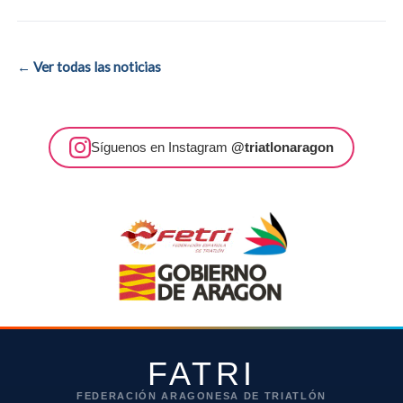
← Ver todas las noticias
Síguenos en Instagram
@triatlonaragon
FATRI
FEDERACIÓN ARAGONESA DE TRIATLÓN