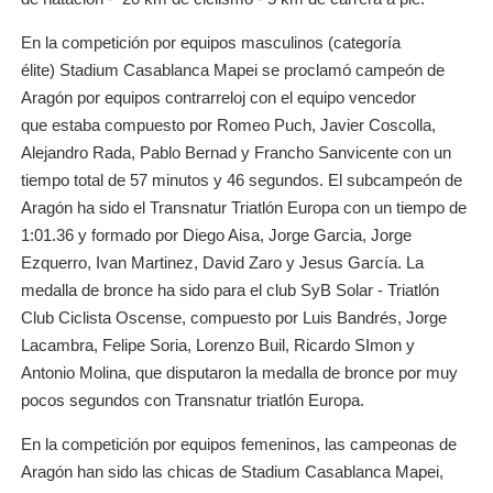
En la competición por equipos masculinos (categoría
élite) Stadium Casablanca Mapei se proclamó campeón de
Aragón por equipos contrarreloj con el equipo vencedor
que estaba compuesto por Romeo Puch, Javier Coscolla,
Alejandro Rada, Pablo Bernad y Francho Sanvicente con un
tiempo total de 57 minutos y 46 segundos. El subcampeón de
Aragón ha sido el Transnatur Triatlón Europa con un tiempo de
1:01.36 y formado por Diego Aisa, Jorge Garcia, Jorge
Ezquerro, Ivan Martinez, David Zaro y Jesus García. La
medalla de bronce ha sido para el club SyB Solar - Triatlón
Club Ciclista Oscense, compuesto por Luis Bandrés, Jorge
Lacambra, Felipe Soria, Lorenzo Buil, Ricardo SImon y
Antonio Molina, que disputaron la medalla de bronce por muy
pocos segundos con Transnatur triatlón Europa.
En la competición por equipos femeninos, las campeonas de
Aragón han sido las chicas de Stadium Casablanca Mapei,