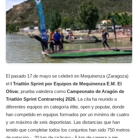
El pasado 17 de mayo se celebró en Mequinenza (Zaragoza)
el
I Triatlón Sprint por Equipos de Mequinenza E.M. El
Oliva
r, prueba valedera como
Campeonato de Aragón de
Triatlón Sprint Contrarreloj 2026.
La cita ha reunido a
diferentes equipos en categoría élite, open y popular, donde
han competido en equipos formados por un mínimo de cuatro
y un máximo de seis deportistas. Las distancias que han
tenido que completar todos los conjuntos han sido 750 metros
de natación - 20 km de ciclismo - 5 km de carrera a pie.