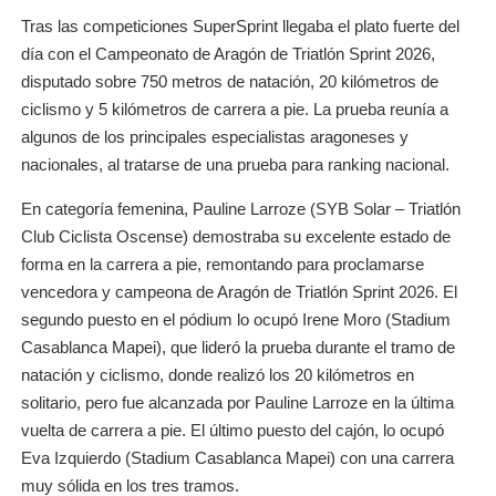
Tras las competiciones SuperSprint llegaba el plato fuerte del
día con el Campeonato de Aragón de Triatlón Sprint 2026,
disputado sobre 750 metros de natación, 20 kilómetros de
ciclismo y 5 kilómetros de carrera a pie. La prueba reunía a
algunos de los principales especialistas aragoneses y
nacionales, al tratarse de una prueba para ranking nacional.
En categoría femenina, Pauline Larroze (SYB Solar – Triatlón
Club Ciclista Oscense) demostraba su excelente estado de
forma en la carrera a pie, remontando para proclamarse
vencedora y campeona de Aragón de Triatlón Sprint 2026. El
segundo puesto en el pódium lo ocupó Irene Moro (Stadium
Casablanca Mapei), que lideró la prueba durante el tramo de
natación y ciclismo, donde realizó los 20 kilómetros en
solitario, pero fue alcanzada por Pauline Larroze en la última
vuelta de carrera a pie. El último puesto del cajón, lo ocupó
Eva Izquierdo (Stadium Casablanca Mapei) con una carrera
muy sólida en los tres tramos.