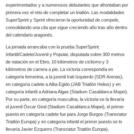
experimentados y a numerosos debutantes que afrontaban por
primera vez el reto de completar un triatlón. Las modalidades
SuperSprint y Sprint ofrecieron la oportunidad de competir,
consolidando una cita que sigue creciendo año tras año dentro
del calendario aragonés.
La jornada arrancaba con la prueba SuperSprint
Infantil/Cadete/Juvenil y Popular, disputada sobre 300 metros
de natación en el Ebro, 10 kilómetros de ciclismo y 3
kilómetros de carrera a pie. La victoria correspondía en
categoría femenina, a la juvenil Irati Izquierdo (SDR Arenas),
en categoría cadete a Alba Egido (JAB Triatlón Helios) y en
categoría infantil a Adriana Algas (Stadium Casablanca Mapei).
Por su parte, en categoría masculina, la victoria se la llevaría
el juvenil Óscar Giral (Stadium Casablanca Mapei), el primer
puesto en categoría cadete fue para Jorge Burgos (Transnatur
Triatlón Europa) y en categoría infantil el primer puesto se lo
llevaría Javier Ezquerro (Transnatur Triatlón Europa).