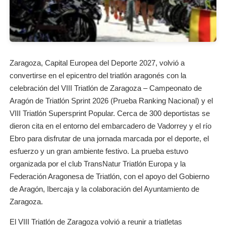
Zaragoza, Capital Europea del Deporte 2027, volvió a
convertirse en el epicentro del triatlón aragonés con la
celebración del VIII Triatlón de Zaragoza – Campeonato de
Aragón de Triatlón Sprint 2026 (Prueba Ranking Nacional) y el
VIII Triatlón Supersprint Popular. Cerca de 300 deportistas se
dieron cita en el entorno del embarcadero de Vadorrey y el río
Ebro para disfrutar de una jornada marcada por el deporte, el
esfuerzo y un gran ambiente festivo. La prueba estuvo
organizada por el club TransNatur Triatlón Europa y la
Federación Aragonesa de Triatlón, con el apoyo del Gobierno
de Aragón, Ibercaja y la colaboración del Ayuntamiento de
Zaragoza.
El VIII Triatlón de Zaragoza volvió a reunir a triatletas