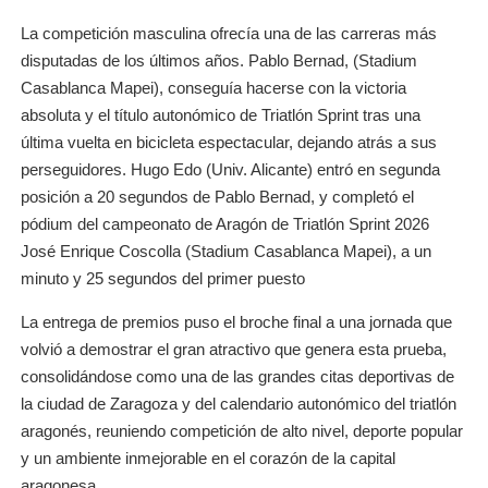
La competición masculina ofrecía una de las carreras más
disputadas de los últimos años. Pablo Bernad, (Stadium
Casablanca Mapei), conseguía hacerse con la victoria
absoluta y el título autonómico de Triatlón Sprint tras una
última vuelta en bicicleta espectacular, dejando atrás a sus
perseguidores. Hugo Edo (Univ. Alicante) entró en segunda
posición a 20 segundos de Pablo Bernad, y completó el
pódium del campeonato de Aragón de Triatlón Sprint 2026
José Enrique Coscolla (Stadium Casablanca Mapei), a un
minuto y 25 segundos del primer puesto
La entrega de premios puso el broche final a una jornada que
volvió a demostrar el gran atractivo que genera esta prueba,
consolidándose como una de las grandes citas deportivas de
la ciudad de Zaragoza y del calendario autonómico del triatlón
aragonés, reuniendo competición de alto nivel, deporte popular
y un ambiente inmejorable en el corazón de la capital
aragonesa.