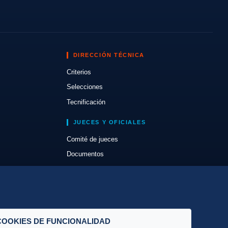
DIRECCIÓN TÉCNICA
Criterios
Selecciones
Tecnificación
JUECES Y OFICIALES
Comité de jueces
Documentos
Cursos
Circulares oficiales
Convocatorias y Equipaciones
COOKIES DE FUNCIONALIDAD