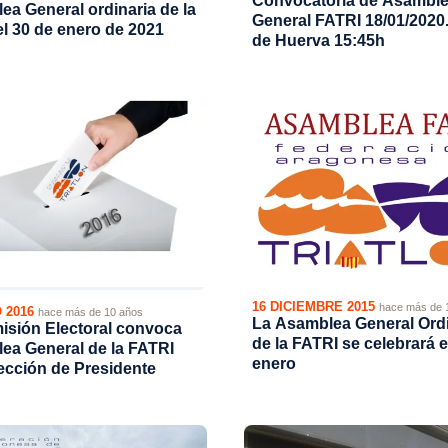
Convocatoria de Asambl
a General ordinaria de la
General FATRI 18/01/2020
l 30 de enero de 2021
de Huerva 15:45h
16 DICIEMBRE 2015
hace más de 
O 2016
hace más de 10 años
La Asamblea General Ordi
isión Electoral convoca
de la FATRI se celebrará e
ea General de la FATRI
enero
ección de Presidente