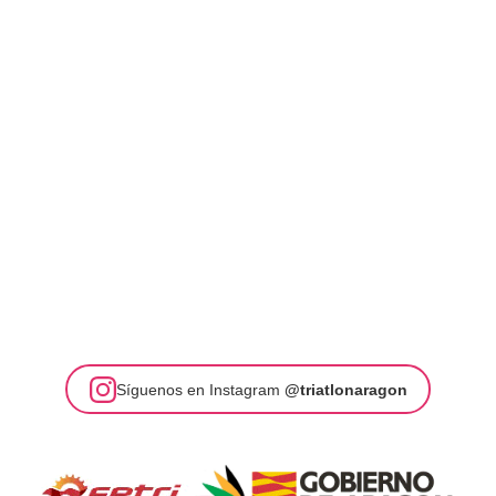
Síguenos en Instagram
@triatlonaragon