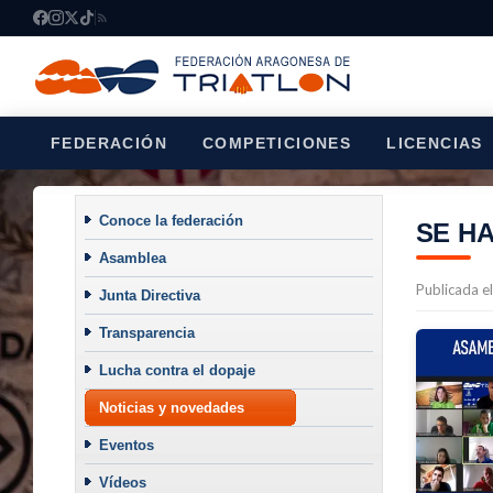
FEDERACIÓN
COMPETICIONES
LICENCIAS
Conoce la federación
SE HA
Asamblea
Publicada e
Junta Directiva
Transparencia
Lucha contra el dopaje
Noticias y novedades
Eventos
Vídeos