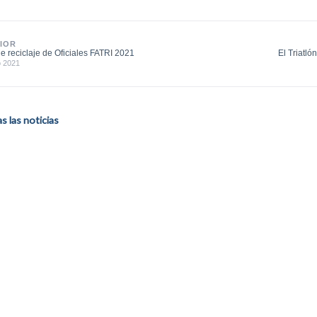
IOR
e reciclaje de Oficiales FATRI 2021
El Triatló
o 2021
 las noticias