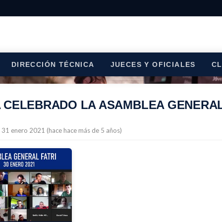
DIRECCIÓN TÉCNICA
JUECES Y OFICIALES
C
 CELEBRADO LA ASAMBLEA GENERAL 
l 31 enero 2021 (hace hace más de 5 años)