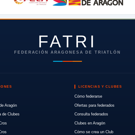
FATRI
FEDERACIÓN ARAGONESA DE TRIATLÓN
IONES
LICENCIAS Y CLUBES
Cómo federarse
de Aragón
Ofertas para federados
a de Clubes
Consulta federados
Cros
Clubes en Aragón
Cros
Cómo se crea un Club