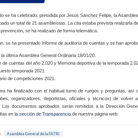
o se ha celebrado, presidida por Jesús Sánchez Felipe, la Asamblea 
pado un total de 21 asambleístas. La cita estaba prevista realizarla d
r prevención, se ha realizado de forma telemática.
ón, se ha presentado Informe de auditoría de cuentas y se han apro
e la última Asamblea General Ordinaria 18/01/20.
e de cuentas del año 2.020 y Memoria deportiva de la temporada 2.0
uesto temporada 2021.
ario de competiciones 2021.
a ha finalizado con el habitual turno de ruegos y preguntas, as
bes, organizadores, deportistas, oficiales y técnicos) de volver
o. Los documentos aprobados serán remitidos a la Dirección Gene
días en
la sección de Transparencia
de nuestra página web.
:
Asamblea General de la FATRI