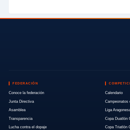
FEDERACIÓN
COMPETIC
Conoce la federación
Calendario
Junta Directiva
Campeonatos 
Asamblea
Liga Aragones
Transparencia
Copa Duatlón 
Lucha contra el dopaje
Copa Triatlón 