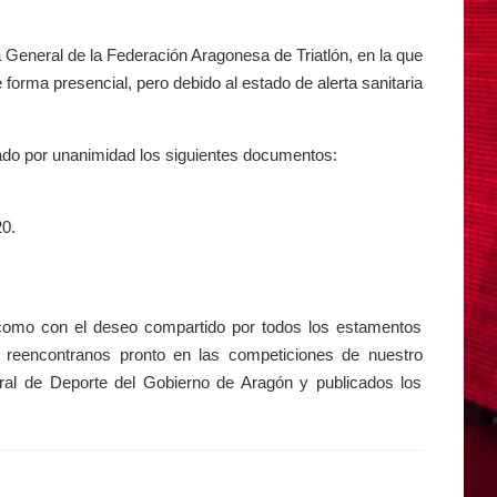
General de la Federación Aragonesa de Triatlón, en la que
e forma presencial, pero debido al estado de alerta sanitaria
bado por unanimidad los siguientes documentos:
20.
í como con el deseo compartido por todos los estamentos
 a reencontranos pronto en las competiciones de nuestro
ral de Deporte del Gobierno de Aragón y publicados los