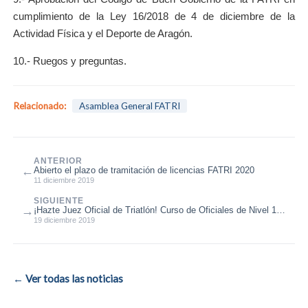
cumplimiento de la Ley 16/2018 de 4 de diciembre de la
Actividad Física y el Deporte de Aragón.
10.- Ruegos y preguntas.
Relacionado:
Asamblea General FATRI
ANTERIOR
←
Abierto el plazo de tramitación de licencias FATRI 2020
11 diciembre 2019
SIGUIENTE
→
¡Hazte Juez Oficial de Triatlón! Curso de Oficiales de Nivel 1 el
17 y 18 de ene...
19 diciembre 2019
← Ver todas las noticias