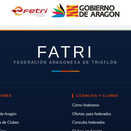
FATRI
FEDERACIÓN ARAGONESA DE TRIATLÓN
IONES
LICENCIAS Y CLUBES
Cómo federarse
de Aragón
Ofertas para federados
a de Clubes
Consulta federados