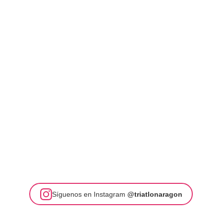
Síguenos en Instagram
@triatlonaragon