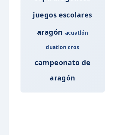
juegos escolares
aragón
acuatlón
duatlon cros
campeonato de
aragón