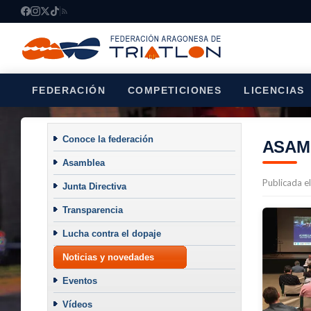
FEDERACIÓN
COMPETICIONES
LICENCIAS
Conoce la federación
ASAMB
Asamblea
Publicada e
Junta Directiva
Transparencia
Lucha contra el dopaje
Noticias y novedades
Eventos
Vídeos