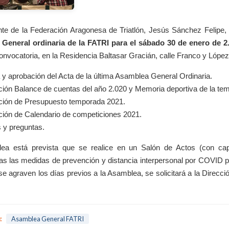
nte de la Federación Aragonesa de Triatlón, Jesús Sánchez Felipe,
General ordinaria de la FATRI para el sábado 30 de enero de 2
nvocatoria, en la Residencia Baltasar Gracián, calle Franco y López 
a y aprobación del Acta de la última Asamblea General Ordinaria.
ción Balance de cuentas del año 2.020 y Memoria deportiva de la te
ción de Presupuesto temporada 2021.
ción de Calendario de competiciones 2021.
 y preguntas.
ea está prevista que se realice en un Salón de Actos (con ca
as las medidas de prevención y distancia interpersonal por COVID pa
 se agraven los días previos a la Asamblea, se solicitará a la Direcc
.
:
Asamblea General FATRI