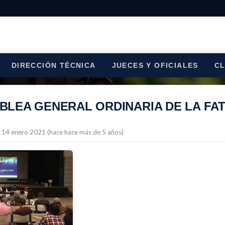
DIRECCIÓN TÉCNICA
JUECES Y OFICIALES
C
LEA GENERAL ORDINARIA DE LA FATR
l 14 enero 2021 (hace hace más de 5 años)