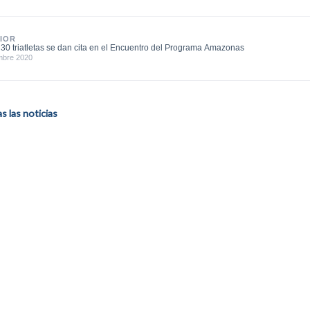
IOR
30 triatletas se dan cita en el Encuentro del Programa Amazonas
mbre 2020
 las noticias