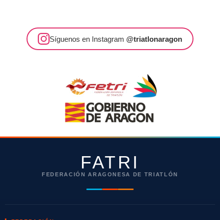
Síguenos en Instagram
@triatlonaragon
FATRI
FEDERACIÓN ARAGONESA DE TRIATLÓN