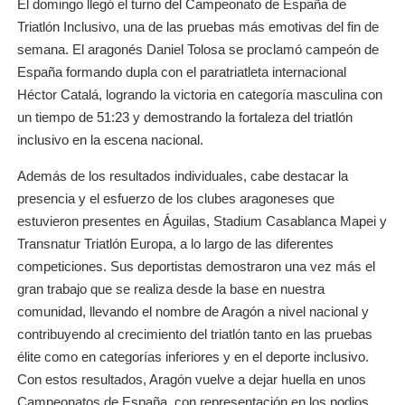
El domingo llegó el turno del Campeonato de España de
Triatlón Inclusivo, una de las pruebas más emotivas del fin de
semana. El aragonés Daniel Tolosa se proclamó campeón de
España formando dupla con el paratriatleta internacional
Héctor Catalá, logrando la victoria en categoría masculina con
un tiempo de 51:23 y demostrando la fortaleza del triatlón
inclusivo en la escena nacional.
Además de los resultados individuales, cabe destacar la
presencia y el esfuerzo de los clubes aragoneses que
estuvieron presentes en Águilas, Stadium Casablanca Mapei y
Transnatur Triatlón Europa, a lo largo de las diferentes
competiciones. Sus deportistas demostraron una vez más el
gran trabajo que se realiza desde la base en nuestra
comunidad, llevando el nombre de Aragón a nivel nacional y
contribuyendo al crecimiento del triatlón tanto en las pruebas
élite como en categorías inferiores y en el deporte inclusivo.
Con estos resultados, Aragón vuelve a dejar huella en unos
Campeonatos de España, con representación en los podios