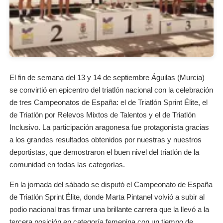
El fin de semana del 13 y 14 de septiembre Águilas (Murcia)
se convirtió en epicentro del triatlón nacional con la celebración
de tres Campeonatos de España: el de Triatlón Sprint Élite, el
de Triatlón por Relevos Mixtos de Talentos y el de Triatlón
Inclusivo. La participación aragonesa fue protagonista gracias
a los grandes resultados obtenidos por nuestras y nuestros
deportistas, que demostraron el buen nivel del triatlón de la
comunidad en todas las categorías.
En la jornada del sábado se disputó el Campeonato de España
de Triatlón Sprint Élite, donde Marta Pintanel volvió a subir al
podio nacional tras firmar una brillante carrera que la llevó a la
tercera posición en categoría femenina con un tiempo de