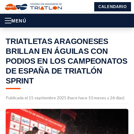
CALENDARIO
MENÚ
TRIATLETAS ARAGONESES
BRILLAN EN ÁGUILAS CON
PODIOS EN LOS CAMPEONATOS
DE ESPAÑA DE TRIATLÓN
SPRINT
Publicada el 15 septiembre 2025 (hace hace 10 meses y 26 días)