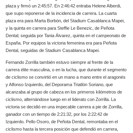
plaza y firmó un 2:45:57. En 2:46:42 entraba Helene Alberdi,
que supo reponerse de la incidencia de carrera. La cuarta
plaza era para Marta Borbón, del Stadium Casablanca Mapei,
y la quinta en carrera para Steffie Le Benezic, de Peñota
Dental; seguida por Tania Álvarez, quinta en el campeonato de
España. Por equipos la victoria femenina era para Peñota
Dental, seguidas de Stadium Casablanca Mapei.
Fernando Zorrilla también estuvo siempre al frente de la
carrera élite masculina, o en la lucha, que durante el segmento
de ciclismo se convirtió en un mano a mano entre el aragonés
y Alfonso Izquierdo, del Deporama Triatlón Soriano, que
alcanzaba al grupo de cabeza en los primeros kilómetros de
ciclismo, alternándose luego en el liderato con Zorrilla. La
victoria se decidió en una impecable carrera a pie de Zorrilla,
ganador con un tiempo de 2:21:32, por los 2:22:42 de
Izquierdo. Pello Osoro, de Peñota Dental, remontaba en el
ciclismo hasta la tercera posición que defendió en carrera,