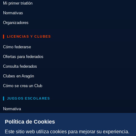
Mi primer triatlón
Normativas
Organizadores
LICENCIAS Y CLUBES
Cómo federarse
Ofertas para federados
Consulta federados
Clubes en Aragón
Cómo se crea un Club
JUEGOS ESCOLARES
Normativa
Escuelas de Triatlón
Política de Cookies
Este sitio web utiliza cookies para mejorar su experiencia.
DIRECCIÓN TÉCNICA