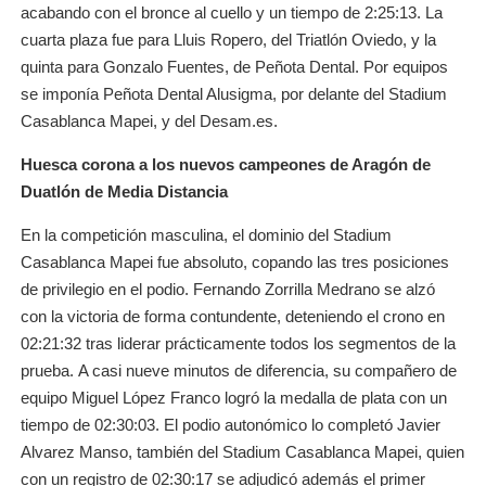
acabando con el bronce al cuello y un tiempo de 2:25:13. La
cuarta plaza fue para Lluis Ropero, del Triatlón Oviedo, y la
quinta para Gonzalo Fuentes, de Peñota Dental. Por equipos
se imponía Peñota Dental Alusigma, por delante del Stadium
Casablanca Mapei, y del Desam.es.
Huesca corona a los nuevos campeones de Aragón de
Duatlón de Media Distancia
En la competición masculina, el dominio del Stadium
Casablanca Mapei fue absoluto, copando las tres posiciones
de privilegio en el podio. Fernando Zorrilla Medrano se alzó
con la victoria de forma contundente, deteniendo el crono en
02:21:32 tras liderar prácticamente todos los segmentos de la
prueba. A casi nueve minutos de diferencia, su compañero de
equipo Miguel López Franco logró la medalla de plata con un
tiempo de 02:30:03. El podio autonómico lo completó Javier
Alvarez Manso, también del Stadium Casablanca Mapei, quien
con un registro de 02:30:17 se adjudicó además el primer