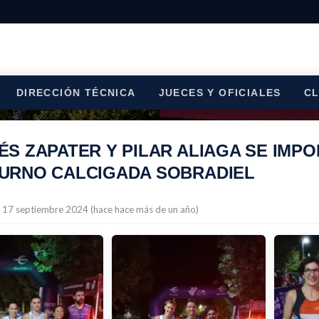
DIRECCIÓN TÉCNICA
JUECES Y OFICIALES
C
S ZAPATER Y PILAR ALIAGA SE IMPO
URNO CALCIGADA SOBRADIEL
l 17 septiembre 2024 (hace hace más de un año)