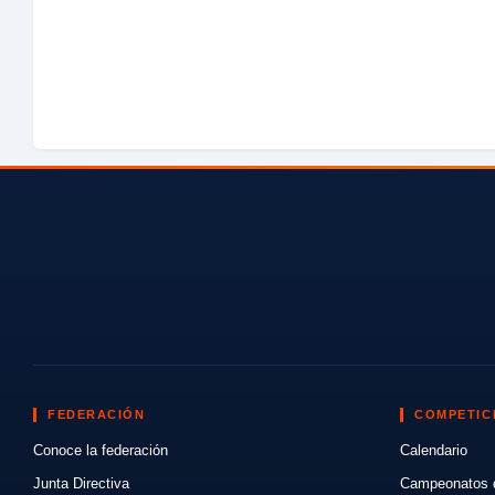
FEDERACIÓN
COMPETIC
Conoce la federación
Calendario
Junta Directiva
Campeonatos 