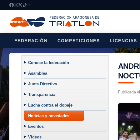
FEDERACIÓN
COMPETICIONES
LICENCIAS
Conoce la federación
ANDRÉ
Asamblea
NOCT
Junta Directiva
Publicada e
Transparencia
Lucha contra el dopaje
Noticias y novedades
Eventos
Vídeos