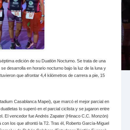
séptima edición de su Duatlón Nocturno. Se trata de una
se desarrolla en horario nocturno bajo la luz de la luna y
 tuvieron que afrontar 4,4 kilómetros de carrera a pie, 15
Stadium Casablanca Mapei), que marcó el mejor parcial en
atletas lo superó en el parcial ciclista y se jugaron entre
radiel. El vencedor fue Andrés Zapater (Hinaco C.C. Monzón)
on los que afrontó la T2. Tras él, Roberto García-Miguel