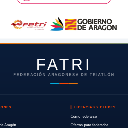
FATRI
FEDERACIÓN ARAGONESA DE TRIATLÓN
IONES
LICENCIAS Y CLUBES
Cómo federarse
de Aragón
Ofertas para federados