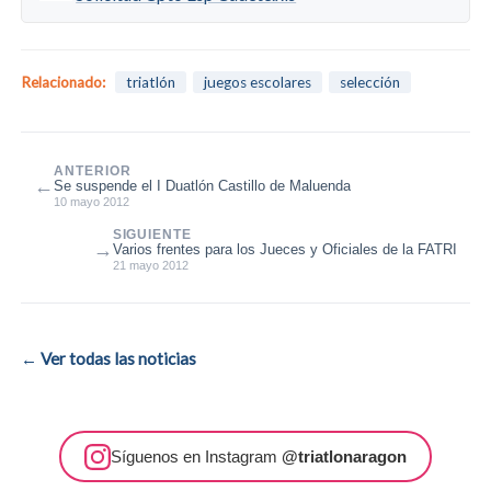
Relacionado:
triatlón
juegos escolares
selección
ANTERIOR
←
Se suspende el I Duatlón Castillo de Maluenda
10 mayo 2012
SIGUIENTE
→
Varios frentes para los Jueces y Oficiales de la FATRI
21 mayo 2012
← Ver todas las noticias
Síguenos en Instagram
@triatlonaragon