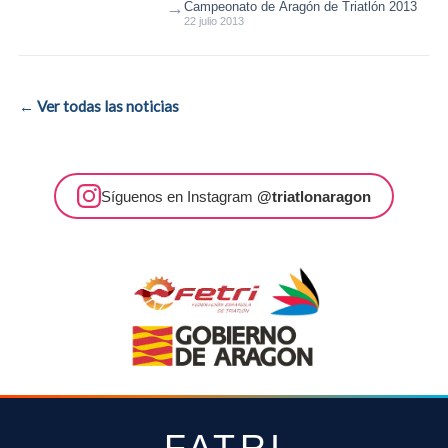
→
Campeonato de Aragón de Triatlón 2013
22 julio 2013
← Ver todas las noticias
Síguenos en Instagram
@triatlonaragon
FATRI