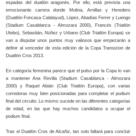
espadas del duatlón aragonés. Por ello, está prevista una
emocionante carrera donde Molina, Arnillas y Heredero
(Duatlón Foncasa Calatayud), López, Abadías Ferrer y Luengo
(Stadium Casablanca - Almozara 2000), Francés (Triatlón
Utebo), Sebastián, Núñez y Urbano (Club Triatlón Europa) se
van a disputar unos puntos muy valiosos que empezarán a
definir al vencedor de esta edición de la Copa Transizion de
Duatlón Cros 2013.
En categoría femenina parece que el pulso por la Copa lo van
a mantener Ana Revilla (Stadium Casablanca - Almozara
2000) y Raquel Abián (Club Triatlón Europa), con varias
corredoras muy bien posicionadas para completar el podium
final del circuito. Lo mismo sucede en las diferentes categorías
de edad, en las que hay muchos candidatos a ocupar el
podium final.
Tras el Duatlón Cros de Alcañiz, tan solo faltará para concluir