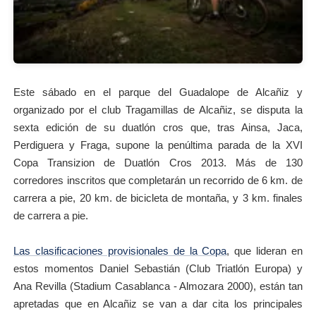
Este sábado en el parque del Guadalope de Alcañiz y
organizado por el club Tragamillas de Alcañiz, se disputa la
sexta edición de su duatlón cros que, tras Ainsa, Jaca,
Perdiguera y Fraga, supone la penúltima parada de la XVI
Copa Transizion de Duatlón Cros 2013. Más de 130
corredores inscritos que completarán un recorrido de 6 km. de
carrera a pie, 20 km. de bicicleta de montaña, y 3 km. finales
de carrera a pie.
Las clasificaciones provisionales de la Copa
, que lideran en
estos momentos Daniel Sebastián (Club Triatlón Europa) y
Ana Revilla (Stadium Casablanca - Almozara 2000), están tan
apretadas que en Alcañiz se van a dar cita los principales