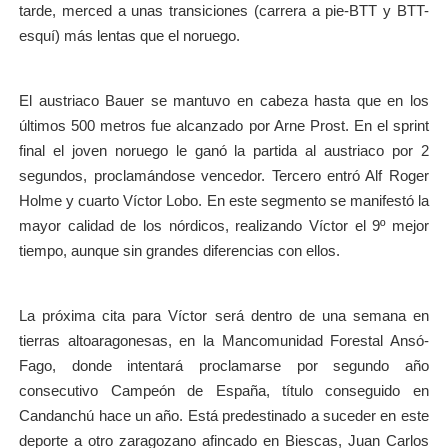
tarde, merced a unas transiciones (carrera a pie-BTT y BTT-
esquí) más lentas que el noruego.
El austriaco Bauer se mantuvo en cabeza hasta que en los
últimos 500 metros fue alcanzado por Arne Prost. En el sprint
final el joven noruego le ganó la partida al austriaco por 2
segundos, proclamándose vencedor. Tercero entró Alf Roger
Holme y cuarto Víctor Lobo. En este segmento se manifestó la
mayor calidad de los nórdicos, realizando Víctor el 9º mejor
tiempo, aunque sin grandes diferencias con ellos.
La próxima cita para Víctor será dentro de una semana en
tierras altoaragonesas, en la Mancomunidad Forestal Ansó-
Fago, donde intentará proclamarse por segundo año
consecutivo Campeón de España, título conseguido en
Candanchú hace un año. Está predestinado a suceder en este
deporte a otro zaragozano afincado en Biescas, Juan Carlos