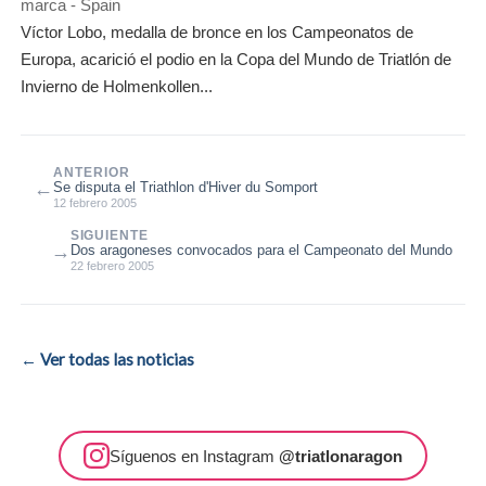
marca - Spain
Víctor Lobo, medalla de bronce en los Campeonatos de
Europa, acarició el podio en la Copa del Mundo de Triatlón de
Invierno de Holmenkollen...
ANTERIOR
←
Se disputa el Triathlon d'Hiver du Somport
12 febrero 2005
SIGUIENTE
→
Dos aragoneses convocados para el Campeonato del Mundo
22 febrero 2005
← Ver todas las noticias
Síguenos en Instagram
@triatlonaragon