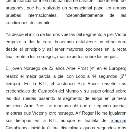
circunstancia también nos da idea de carácter todo terreno del
aragonés, que ha realizado un sensacional papel en ambas
pruebas internacionales, independientemente de las
condiciones del circuito.
Ya desde el inicio de las dos vueltas del segmento a pie, Víctor
empezó a dar la cara, buscando establecer un ritmo duro
desde el principio y así tener mayores opciones en la recta
final frente a los noruegos, más expertos sobre los esquís.
El joven Noruego de 22 años Arne Prost (4º en el Europeo)
er
realizó el mejor parcial a pie, con Lobo a 44 segundos (3
tiempo). En la BTT, el austriaco Sigi Bauer enseñó sus
credenciales de Campeón del Mundo y su superioridad sobre
las dos ruedas pasando al segmento de esquí en primera
posición. Arne Prost se mantuvo ahí con el segundo parcial,
mientras que Víctor y otro noruego, Alf Roger Holme igualaron
sus tiempos en la BTT, aunque el triatleta del
Stadium
Casablanca
inició la última disciplina algunos segundos más