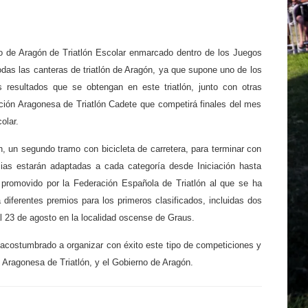
o de Aragón de Triatlón Escolar enmarcado dentro de los Juegos
das las canteras de triatlón de Aragón, ya que supone uno de los
resultados que se obtengan en este triatlón, junto con otras
ección Aragonesa de Triatlón Cadete que competirá finales del mes
olar.
, un segundo tramo con bicicleta de carretera, para terminar con
ias estarán adaptadas a cada categoría desde Iniciación hasta
 promovido por la Federación Española de Triatlón al que se ha
brá diferentes premios para los primeros clasificados, incluidas dos
l 23 de agosto en la localidad oscense de Graus.
 acostumbrado a organizar con éxito este tipo de competiciones y
 Aragonesa de Triatlón, y el Gobierno de Aragón.