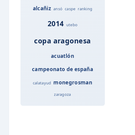
alcañiz
ansó
caspe
ranking
2014
utebo
copa aragonesa
acuatlón
campeonato de españa
monegrosman
calatayud
zaragoza