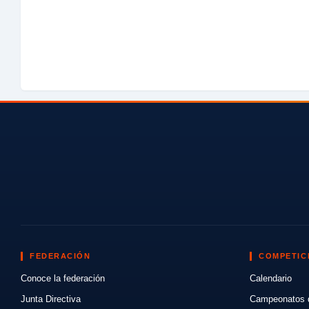
FEDERACIÓN
COMPETIC
Conoce la federación
Calendario
Junta Directiva
Campeonatos 