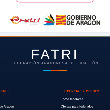
FATRI
FEDERACIÓN ARAGONESA DE TRIATLÓN
IONES
LICENCIAS Y CLUBES
Cómo federarse
de Aragón
Ofertas para federados