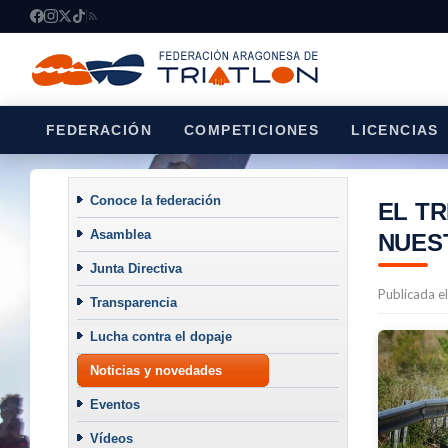
FEDERACIÓN
COMPETICIONES
LICENCIAS
Conoce la federación
EL T
Asamblea
NUES
Junta Directiva
Publicada e
Transparencia
Lucha contra el dopaje
Noticias y novedades
Eventos
Vídeos