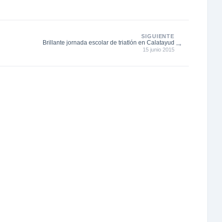
SIGUIENTE
→
Brillante jornada escolar de triatlón en Calatayud
15 junio 2015