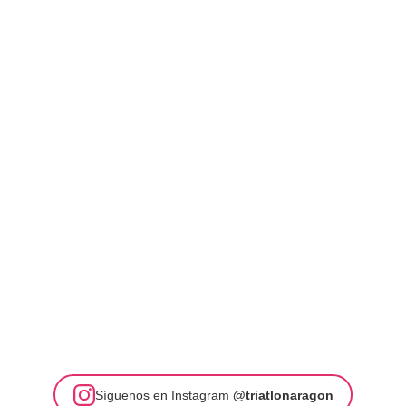
Síguenos en Instagram
@triatlonaragon