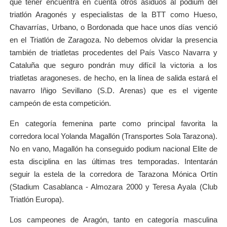
que tener encuentra en cuenta otros asiduos al podium del
triatlón Aragonés y especialistas de la BTT como Hueso,
Chavarrías, Urbano, o Bordonada que hace unos días venció
en el Triatlón de Zaragoza. No debemos olvidar la presencia
también de triatletas procedentes del País Vasco Navarra y
Cataluña que seguro pondrán muy difícil la victoria a los
triatletas aragoneses. de hecho, en la línea de salida estará el
navarro Iñigo Sevillano (S.D. Arenas) que es el vigente
campeón de esta competición.
En categoría femenina parte como principal favorita la
corredora local Yolanda Magallón (Transportes Sola Tarazona).
No en vano, Magallón ha conseguido podium nacional Elite de
esta disciplina en las últimas tres temporadas. Intentarán
seguir la estela de la corredora de Tarazona Mónica Ortín
(Stadium Casablanca - Almozara 2000 y Teresa Ayala (Club
Triatlón Europa).
Los campeones de Aragón, tanto en categoría masculina