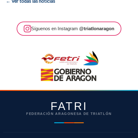
← Ver todas las noticias
Síguenos en Instagram
@triatlonaragon
FATRI
FEDERACIÓN ARAGONESA DE TRIATLÓN