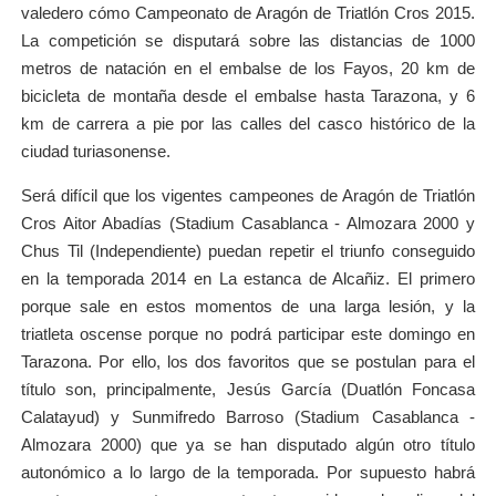
valedero cómo Campeonato de Aragón de Triatlón Cros 2015.
La competición se disputará sobre las distancias de 1000
metros de natación en el embalse de los Fayos, 20 km de
bicicleta de montaña desde el embalse hasta Tarazona, y 6
km de carrera a pie por las calles del casco histórico de la
ciudad turiasonense.
Será difícil que los vigentes campeones de Aragón de Triatlón
Cros Aitor Abadías (Stadium Casablanca - Almozara 2000 y
Chus Til (Independiente) puedan repetir el triunfo conseguido
en la temporada 2014 en La estanca de Alcañiz. El primero
porque sale en estos momentos de una larga lesión, y la
triatleta oscense porque no podrá participar este domingo en
Tarazona. Por ello, los dos favoritos que se postulan para el
título son, principalmente, Jesús García (Duatlón Foncasa
Calatayud) y Sunmifredo Barroso (Stadium Casablanca -
Almozara 2000) que ya se han disputado algún otro título
autonómico a lo largo de la temporada. Por supuesto habrá