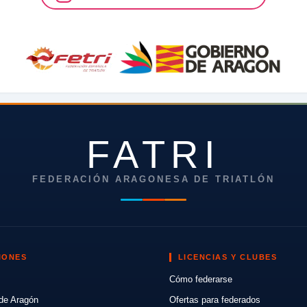
FATRI
FEDERACIÓN ARAGONESA DE TRIATLÓN
IONES
LICENCIAS Y CLUBES
Cómo federarse
de Aragón
Ofertas para federados