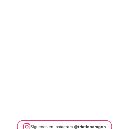
Síguenos en Instagram
@triatlonaragon