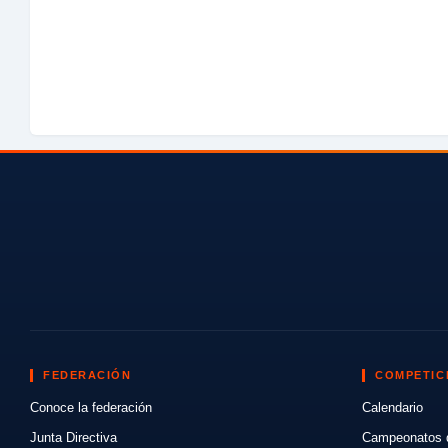
FEDERACIÓN
COMPETIC
Conoce la federación
Calendario
Junta Directiva
Campeonatos 