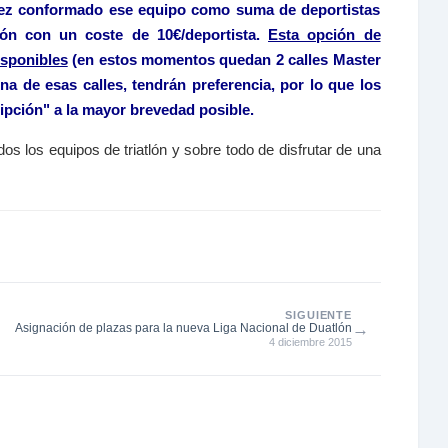
 vez conformado ese equipo como suma de deportistas
pción con un coste de 10€/deportista.
Esta opción de
isponibles
(en estos momentos quedan 2 calles Master
una de esas calles, tendrán preferencia, por lo que los
ripción" a la mayor brevedad posible.
os los equipos de triatlón y sobre todo de disfrutar de una
SIGUIENTE
→
Asignación de plazas para la nueva Liga Nacional de Duatlón
4 diciembre 2015