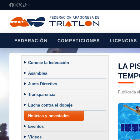
FEDERACIÓN
COMPETICIONES
LICENCIAS
Conoce la federación
LA PI
Asamblea
TEMP
Junta Directiva
Publicada e
Transparencia
Lucha contra el dopaje
Noticias y novedades
Eventos
Vídeos