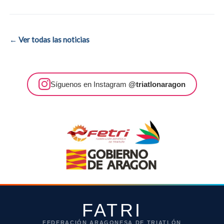
← Ver todas las noticias
Síguenos en Instagram
@triatlonaragon
FATRI
FEDERACIÓN ARAGONESA DE TRIATLÓN