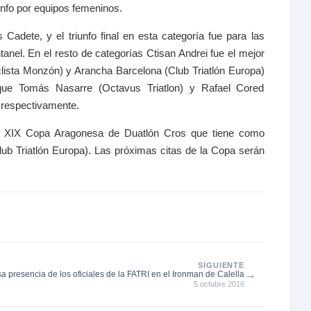
unfo por equipos femeninos.
dete, y el triunfo final en esta categoría fue para las
el. En el resto de categorías Ctisan Andrei fue el mejor
clista Monzón) y Arancha Barcelona (Club Triatlón Europa)
 que Tomás Nasarre (Octavus Triatlon) y Rafael Cored
 respectivamente.
la XIX Copa Aragonesa de Duatlón Cros que tiene como
ub Triatlón Europa). Las próximas citas de la Copa serán
SIGUIENTE
→
 presencia de los oficiales de la FATRI en el Ironman de Calella
5 octubre 2016