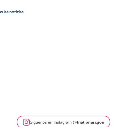
 las noticias
Síguenos en Instagram
@triatlonaragon