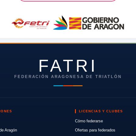
FATRI
FEDERACIÓN ARAGONESA DE TRIATLÓN
IONES
LICENCIAS Y CLUBES
Cómo federarse
de Aragón
Ofertas para federados