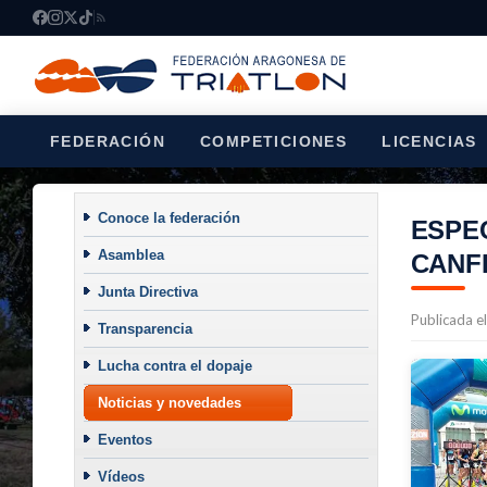
FEDERACIÓN
COMPETICIONES
LICENCIAS
Conoce la federación
ESPE
Asamblea
CANF
Junta Directiva
Publicada e
Transparencia
Lucha contra el dopaje
Noticias y novedades
Eventos
Vídeos