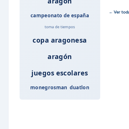
aragón
← Ver todas
campeonato de españa
toma de tiempos
copa aragonesa
aragón
juegos escolares
monegrosman
duatlon