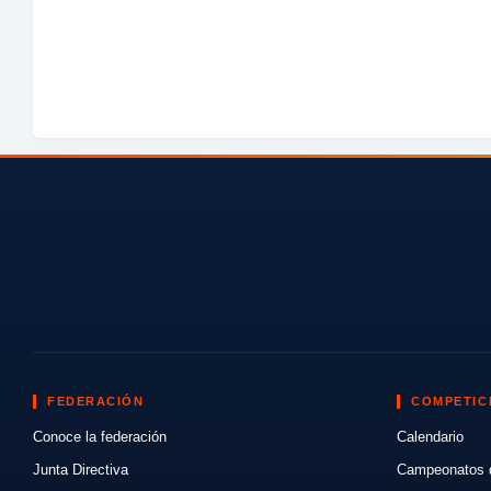
FEDERACIÓN
COMPETIC
Conoce la federación
Calendario
Junta Directiva
Campeonatos 