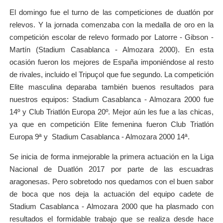
El domingo fue el turno de las competiciones de duatlón por
relevos. Y la jornada comenzaba con la medalla de oro en la
competición escolar de relevo formado por Latorre - Gibson -
Martín (Stadium Casablanca - Almozara 2000). En esta
ocasión fueron los mejores de España imponiéndose al resto
de rivales, incluido el Tripuçol que fue segundo. La competición
Elite masculina deparaba también buenos resultados para
nuestros equipos: Stadium Casablanca - Almozara 2000 fue
14º y Club Triatlón Europa 20º. Mejor aún les fue a las chicas,
ya que en competición Elite femenina fueron Club Triatlón
Europa 9ª y Stadium Casablanca - Almozara 2000 14ª.
Se inicia de forma inmejorable la primera actuación en la Liga
Nacional de Duatlón 2017 por parte de las escuadras
aragonesas. Pero sobretodo nos quedamos con el buen sabor
de boca que nos deja la actuación del equipo cadete de
Stadium Casablanca - Almozara 2000 que ha plasmado con
resultados el formidable trabajo que se realiza desde hace