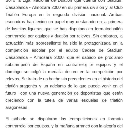
Boiro la Liga Nacional de Duatlón que cuenta con Stadium
Casablanca - Almozara 2000 en su primera división y al Club
Triatlón Europa en la segunda división nacional. Ambas
escuadras han tenido un papel muy destacado en la primera
de lascitas ligueras que se han disputado en formatoduatlón
contrarreloj por equipos y duatlón por relevos. Sin embargo, la
actuación más sobresaliente ha sido la protagonizada en la
competición escolar por el equipo Cadete de Stadium
Casablanca - Almozara 2000, que el sábado se proclamó
subcampeón de España en contrarreloj pr equipos y el
domingo se colgó la medalla de oro en la competición por
relevos. Se trata de un hecho sin precedentes en el historia del
triatlón aragonés y un adelanto de lo que puede venir en el
futuro con una nueva generación de deportistas que están
creciendo con la tutela de varias escuelas de triatlón
aragonesas.
El sábado se disputaron las competiciones en formato
contrarreloj por equipos, y la mañana arrancó con la alegría del