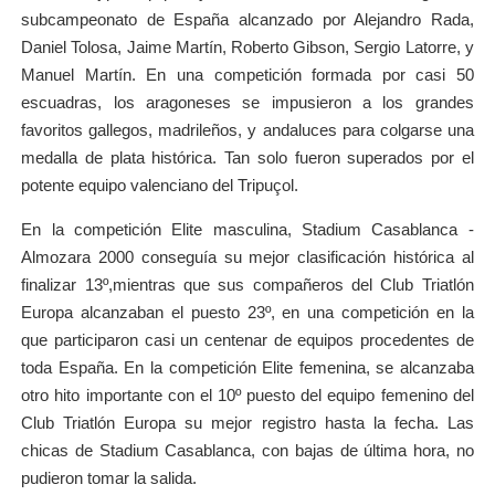
subcampeonato de España alcanzado por Alejandro Rada,
Daniel Tolosa, Jaime Martín, Roberto Gibson, Sergio Latorre, y
Manuel Martín. En una competición formada por casi 50
escuadras, los aragoneses se impusieron a los grandes
favoritos gallegos, madrileños, y andaluces para colgarse una
medalla de plata histórica. Tan solo fueron superados por el
potente equipo valenciano del Tripuçol.
En la competición Elite masculina, Stadium Casablanca -
Almozara 2000 conseguía su mejor clasificación histórica al
finalizar 13º,mientras que sus compañeros del Club Triatlón
Europa alcanzaban el puesto 23º, en una competición en la
que participaron casi un centenar de equipos procedentes de
toda España. En la competición Elite femenina, se alcanzaba
otro hito importante con el 10º puesto del equipo femenino del
Club Triatlón Europa su mejor registro hasta la fecha. Las
chicas de Stadium Casablanca, con bajas de última hora, no
pudieron tomar la salida.