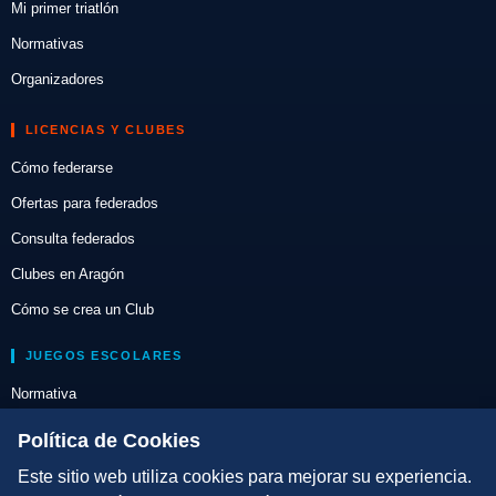
Mi primer triatlón
Normativas
Organizadores
LICENCIAS Y CLUBES
Cómo federarse
Ofertas para federados
Consulta federados
Clubes en Aragón
Cómo se crea un Club
JUEGOS ESCOLARES
Normativa
Escuelas de Triatlón
Política de Cookies
Este sitio web utiliza cookies para mejorar su experiencia.
DIRECCIÓN TÉCNICA