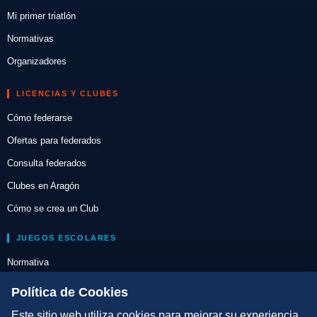
Mi primer triatlón
Normativas
Organizadores
LICENCIAS Y CLUBES
Cómo federarse
Ofertas para federados
Consulta federados
Clubes en Aragón
Cómo se crea un Club
JUEGOS ESCOLARES
Normativa
Escuelas de Triatlón
Política de Cookies
Este sitio web utiliza cookies para mejorar su experiencia.