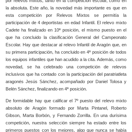
por relevos mixtos, tanto en la competición escolar, como en
la absoluta. Este año, la novedad más importante es que en
esta competición por Relevos Mixtos se permitía la
participación de 4 deportistas en edad Infantil. El relevo mixto
Cadete ha finalizado en 10ª posición, el mismo puesto en el
que ha concluido la clasificación General del Campeonato
Escolar. Hay que destacar al relevo Infantil de Aragón que, en
su primera participación, ha concluido en 4ª posición de todos
los equipos infantiles que han acudido a la cita. Además, como
novedad, se ha celebrado una competición de relevos
inclusivos que ha contado con la participación del paratriatleta
aragonés Jesús Sánchez, acompañado por Daniel Tolosa y
Belén Sánchez, finalizando en 4ª posición.
De formidable hay que calificar el 7º puesto del relevo mixto
absoluto de Aragón formado por Marta Pintanel, Roberto
Gibson, Marta Borbón, y Fernando Zorrilla. En una durísima
competición, nuestra selección siempre ha estado entre los
primeros puestos con los mejores, algo que nunca se había