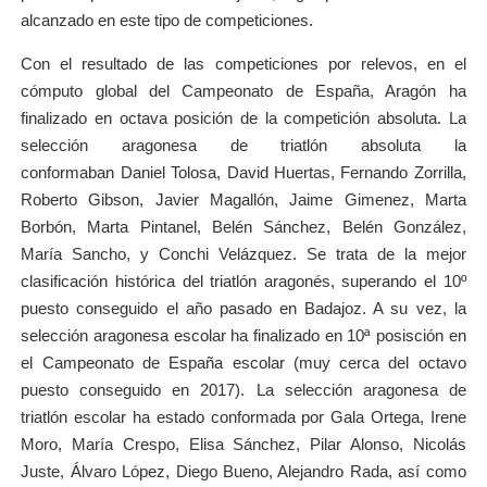
alcanzado en este tipo de competiciones.
Con el resultado de las competiciones por relevos, en el
cómputo global del Campeonato de España, Aragón ha
finalizado en octava posición de la competición absoluta. La
selección aragonesa de triatlón absoluta la
conformaban Daniel Tolosa, David Huertas, Fernando Zorrilla,
Roberto Gibson, Javier Magallón, Jaime Gimenez, Marta
Borbón, Marta Pintanel, Belén Sánchez, Belén González,
María Sancho, y Conchi Velázquez. Se trata de la mejor
clasificación histórica del triatlón aragonés, superando el 10º
puesto conseguido el año pasado en Badajoz. A su vez, la
selección aragonesa escolar ha finalizado en 10ª posisción en
el Campeonato de España escolar (muy cerca del octavo
puesto conseguido en 2017). La selección aragonesa de
triatlón escolar ha estado conformada por Gala Ortega, Irene
Moro, María Crespo, Elisa Sánchez, Pilar Alonso, Nicolás
Juste, Álvaro López, Diego Bueno, Alejandro Rada, así como