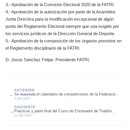
3.- Aprobación de la Comisión Electoral 2020 de la FATRI.
4.- Aprobación de la autorización por parte de la Asamblea
Junta Directiva para la modificación excepcional de algún
punto del Reglamento Electoral siempre que sea exigido por
los servicios jurídicos de la Dirección General de Deporte.
5.- Aprobación de la composición de los órganos previstos en
el Reglamento disciplinario de la FATRI.
D. Jesús Sánchez Felipe. Presidente FATRI.
ANTERIOR
←
Se reaunuda el calendario de competiciones de la Federación
Aragonesa de Triatló...
3 julio 2020
SIGUIENTE
→
Prácticas y parte final del Curso de Entrenador de Triatlón
Nivel 1 2020 celebra...
11 julio 2020