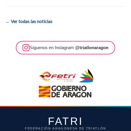
← Ver todas las noticias
Síguenos en Instagram
@triatlonaragon
FATRI
FEDERACIÓN ARAGONESA DE TRIATLÓN