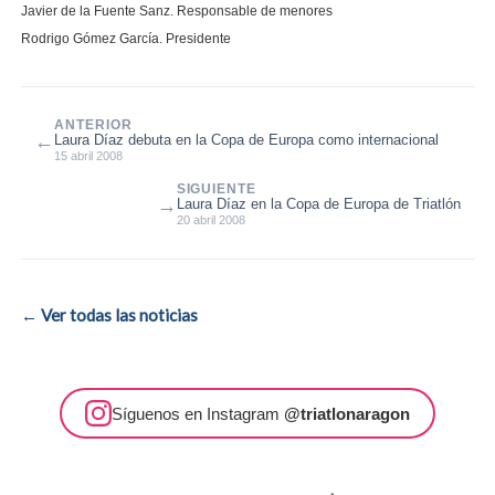
Javier de la Fuente Sanz.
Responsable de menores
Rodrigo Gómez García. Presidente
ANTERIOR
←
Laura Díaz debuta en la Copa de Europa como internacional
15 abril 2008
SIGUIENTE
→
Laura Díaz en la Copa de Europa de Triatlón
20 abril 2008
← Ver todas las noticias
Síguenos en Instagram
@triatlonaragon