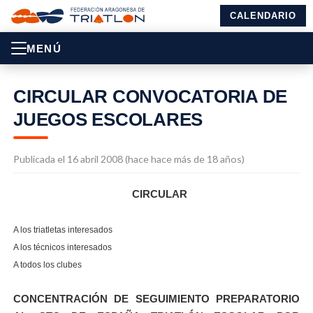
CALENDARIO
MENÚ
CIRCULAR CONVOCATORIA DE
JUEGOS ESCOLARES
Publicada el 16 abril 2008 (hace hace más de 18 años)
CIRCULAR
A los triatletas interesados
A los técnicos interesados
A todos los clubes
CONCENTRACIÓN DE SEGUIMIENTO PREPARATORIO