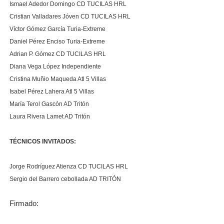
Ismael Adedor Domingo CD TUCILAS HRL
Cristian Valladares Jóven CD TUCILAS HRL
Víctor Gómez García Turia-Extreme
Daniel Pérez Enciso Turia-Extreme
Adrian P. Gómez CD TUCILAS HRL
Diana Vega López Independiente
Cristina Muñio Maqueda Atl 5 Villas
Isabel Pérez Lahera Atl 5 Villas
María Terol Gascón AD Tritón
Laura Rivera Lamet
AD Tritón
TÉCNICOS INVITADOS:
Jorge Rodríguez Atienza CD TUCILAS HRL
Sergio del Barrero cebollada AD TRITÓN
Firmado: