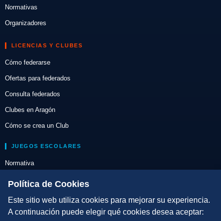
Normativas
Organizadores
LICENCIAS Y CLUBES
Cómo federarse
Ofertas para federados
Consulta federados
Clubes en Aragón
Cómo se crea un Club
JUEGOS ESCOLARES
Normativa
Escuelas de Triatlón
Política de Cookies
Este sitio web utiliza cookies para mejorar su experiencia.
DIRECCIÓN TÉCNICA
A continuación puede elegir qué cookies desea aceptar:
Criterios