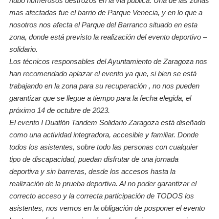
hubo numerosos destrozos en la via pública. Una de las zonas
mas afectadas fue el barrio de Parque Venecia, y en lo que a
nosotros nos afecta el Parque del Barranco situado en esta
zona, donde está previsto la realización del evento deportivo –
solidario.
Los técnicos responsables del Ayuntamiento de Zaragoza nos
han recomendado aplazar el evento ya que, si bien se está
trabajando en la zona para su recuperación , no nos pueden
garantizar que se llegue a tiempo para la fecha elegida, el
próximo 14 de octubre de 2023.
El evento I Duatlón Tandem Solidario Zaragoza está diseñado
como una actividad integradora, accesible y familiar. Donde
todos los asistentes, sobre todo las personas con cualquier
tipo de discapacidad, puedan disfrutar de una jornada
deportiva y sin barreras, desde los accesos hasta la
realización de la prueba deportiva. Al no poder garantizar el
correcto acceso y la correcta participación de TODOS los
asistentes, nos vemos en la obligación de posponer el evento