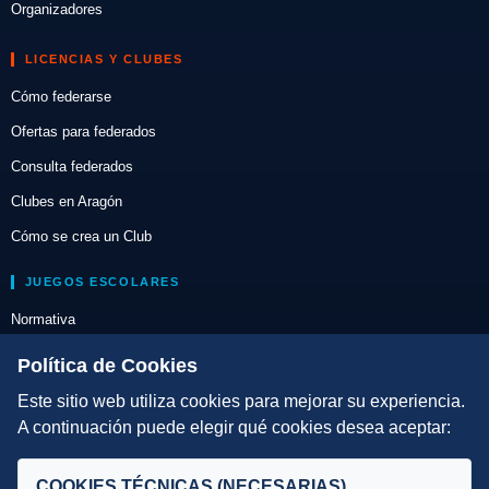
Organizadores
LICENCIAS Y CLUBES
Cómo federarse
Ofertas para federados
Consulta federados
Clubes en Aragón
Cómo se crea un Club
JUEGOS ESCOLARES
Normativa
Escuelas de Triatlón
Política de Cookies
Este sitio web utiliza cookies para mejorar su experiencia.
DIRECCIÓN TÉCNICA
A continuación puede elegir qué cookies desea aceptar:
Criterios
Selecciones
COOKIES TÉCNICAS (NECESARIAS)