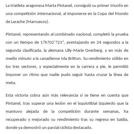
La triatleta aragonesa Marta Pintanel, consiguió su primer triunfo en
una competición internacional, al imponerse en la Copa del Mundo
de Larache (Marruecos).
Pintanel, representando al combinado nacional, completó la prueba
con un tiempo de 1?h?02’?23”, aventajando en 24 segundos a la
segunda clasificada, la alemana Lilly-Marie Overberg, y en más de
medio minuto a la canadiense Isla Britton. Su rendimiento sólido en
los tres sectores, y especialmente en la carrera a pie, le permitió
imponer un ritmo que nadie pudo seguir hasta cruzar la línea de
meta.
Esta victoria cobra aún más relevancia si se tiene en cuenta que
Pintanel, tras superar una lesión en el isquiotibial izquierdo que la
mantuvo alejada de la competición durante semanas, ha
recuperado y mejorado su rendimiento tras su regreso en Saïdia,
donde ya demostró un parcial ciclista destacado.