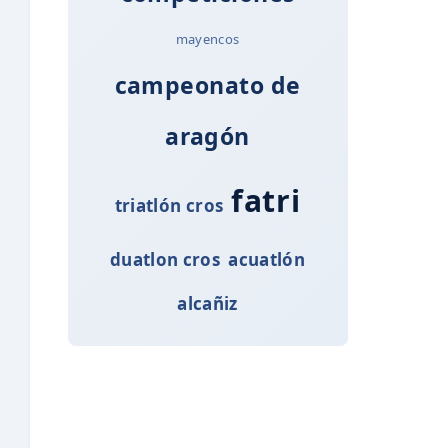
mayencos
campeonato de
aragón
fatri
triatlón cros
duatlon cros
acuatlón
alcañiz