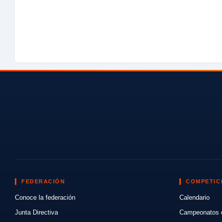
FEDERACIÓN
COMPETIC
Conoce la federación
Calendario
Junta Directiva
Campeonatos 