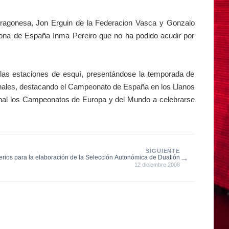
Aragonesa, Jon Erguin de la Federacion Vasca y Gonzalo
na de España Inma Pereiro que no ha podido acudir por
as estaciones de esquí, presentándose la temporada de
cionales, destacando el Campeonato de España en los Llanos
cional los Campeonatos de Europa y del Mundo a celebrarse
SIGUIENTE
→
terios para la elaboración de la Selección Autonómica de Duatlón
12 diciembre 2008