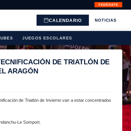
FEDÉRATE
CALENDARIO
NOTICIAS
LUBES
JUEGOS ESCOLARES
ECNIFICACIÓN DE TRIATLÓN DE
DEL ARAGÓN
ificación de Triatlón de Invierno van a estar concentrados
Candanchu-Le Somport.