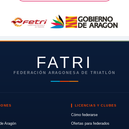
FATRI
FEDERACIÓN ARAGONESA DE TRIATLÓN
IONES
LICENCIAS Y CLUBES
Cómo federarse
de Aragón
Ofertas para federados