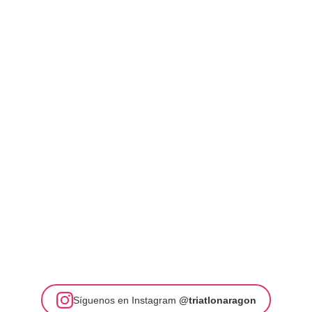
Síguenos en Instagram
@triatlonaragon