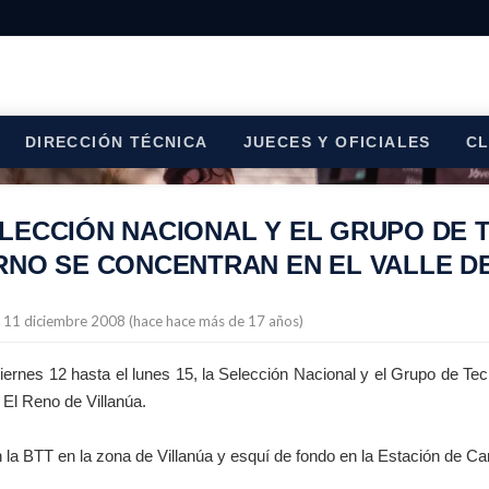
DIRECCIÓN TÉCNICA
JUECES Y OFICIALES
C
LECCIÓN NACIONAL Y EL GRUPO DE T
ERNO SE CONCENTRAN EN EL VALLE 
l 11 diciembre 2008 (hace hace más de 17 años)
iernes 12 hasta el lunes 15, la Selección Nacional y el Grupo de Tecn
 El Reno de Villanúa.
 la BTT en la zona de Villanúa y esquí de fondo en la Estación de 