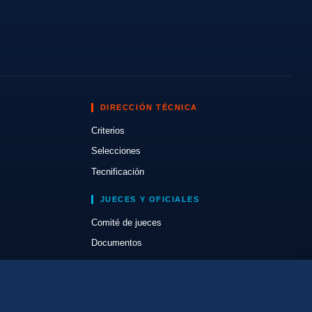
DIRECCIÓN TÉCNICA
Criterios
Selecciones
Tecnificación
JUECES Y OFICIALES
Comité de jueces
Documentos
Cursos
Circulares oficiales
Convocatorias y Equipaciones