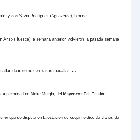
plata, y con Silvia Rodríguez (Aguaverde), bronce.
...
 en Ansó (Huesca) la semana anterior, volvieron la pasada semana
riatlón de invierno con varias medallas.
...
a superioridad de Maite Murgia, del
Mayencos
-Felt Triatlón.
...
erno que se disputó en la estación de esquí nórdico de Llanos de