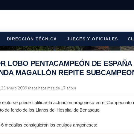
DIRECCIÓN TÉCNICA
JUECES Y OFICIALES
C
OR LOBO PENTACAMPEÓN DE ESPAÑA D
NDA MAGALLÓN REPITE SUBCAMPEO
l 25 enero 2009 (hace hace más de 17 años)
 éxito se puede calificar la actuación aragonesa en el Campeonato 
uito de fondo de los Llanos del Hospital de Benasque.
e 6 medallas consiguieron los equipos aragoneses: