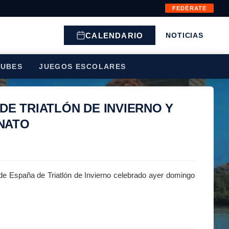
FEDÉRATE
CALENDARIO
NOTICIAS
LUBES
JUEGOS ESCOLARES
E TRIATLÓN DE INVIERNO Y
NATO
de España de Triatlón de Invierno celebrado ayer domingo