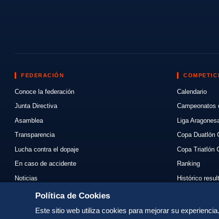
FEDERACIÓN
COMPETIC
Conoce la federación
Calendario
Junta Directiva
Campeonatos 
Asamblea
Liga Aragones
Transparencia
Copa Duatlón 
Lucha contra el dopaje
Copa Triatlón 
En caso de accidente
Ranking
Noticias
Histórico resu
Eventos
Mi primer triat
Política de Cookies
Enlaces
Normativas
Este sitio web utiliza cookies para mejorar su experienci