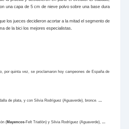
raron una capa de 5 cm de nieve polvo sobre una base dura
que los jueces decidieron acortar a la mitad el segmento de
a de la bici los mejores especialistas.
obo, por quinta vez, se proclamaron hoy campeones de España de
edalla de plata, y con Silvia Rodríguez (Aguaverde), bronce.
...
ón (
Mayencos
-Felt Triatlón) y Silvia Rodríguez (Aguaverde),
...