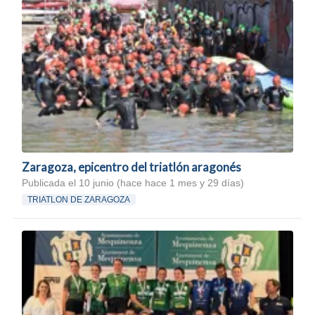
Zaragoza, epicentro del triatlón aragonés
Publicada el 10 junio (hace hace 1 mes y 29 días)
TRIATLON DE ZARAGOZA