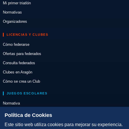
Mi primer triatlón
Normativas
Organizadores
LICENCIAS Y CLUBES
Cómo federarse
Ofertas para federados
Consulta federados
Clubes en Aragón
Cómo se crea un Club
JUEGOS ESCOLARES
Normativa
Escuelas de Triatlón
Política de Cookies
Este sitio web utiliza cookies para mejorar su experiencia.
DIRECCIÓN TÉCNICA