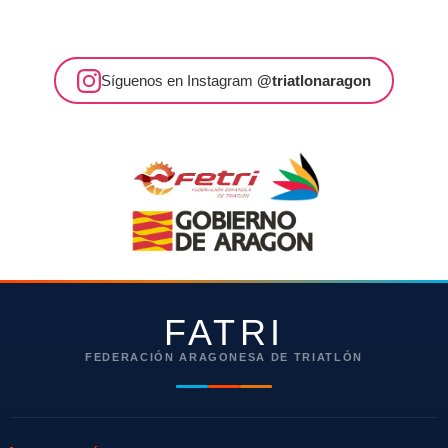
Síguenos en Instagram
@triatlonaragon
FATRI
FEDERACIÓN ARAGONESA DE TRIATLÓN