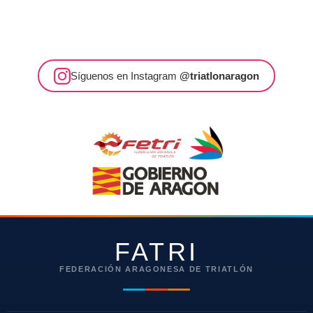
Síguenos en Instagram
@triatlonaragon
FATRI
FEDERACIÓN ARAGONESA DE TRIATLÓN