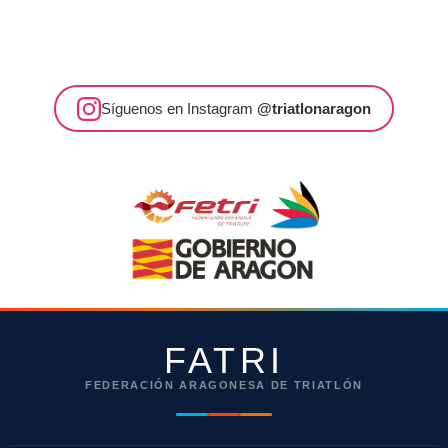
Síguenos en Instagram
@triatlonaragon
FATRI
FEDERACIÓN ARAGONESA DE TRIATLÓN