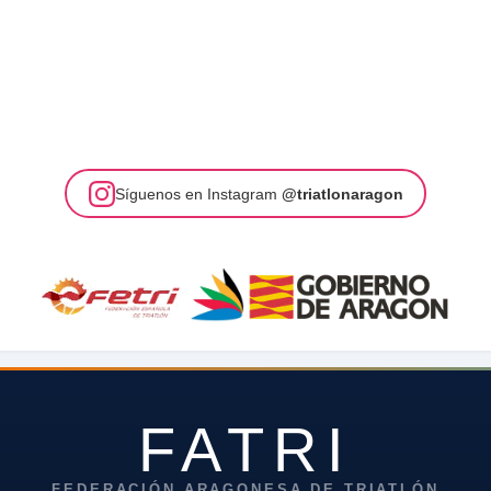
Síguenos en Instagram
@triatlonaragon
FATRI
FEDERACIÓN ARAGONESA DE TRIATLÓN