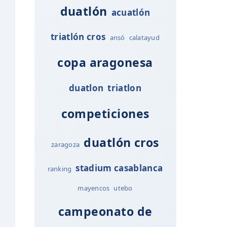
duatlón
acuatlón
triatlón cros
ansó
calatayud
copa aragonesa
duatlon
triatlon
competiciones
duatlón cros
zaragoza
stadium casablanca
ranking
mayencos
utebo
campeonato de