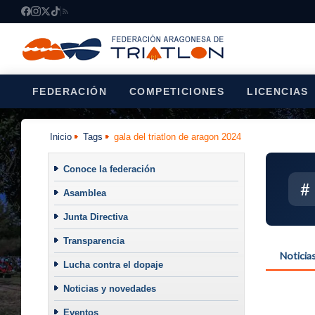
FEDERACIÓN
COMPETICIONES
LICENCIAS
Inicio
Tags
gala del triatlon de aragon 2024
Conoce la federación
#
Asamblea
Junta Directiva
Transparencia
Noticia
Lucha contra el dopaje
Noticias y novedades
Eventos