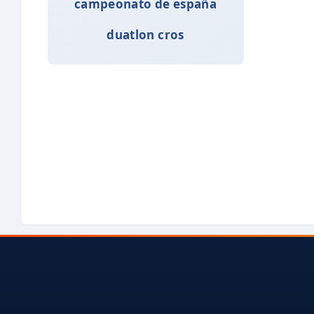
campeonato de españa
duatlon cros