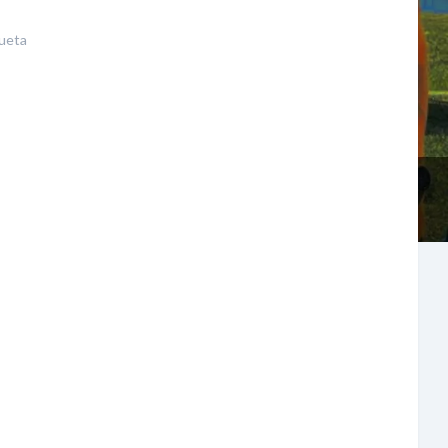
queta