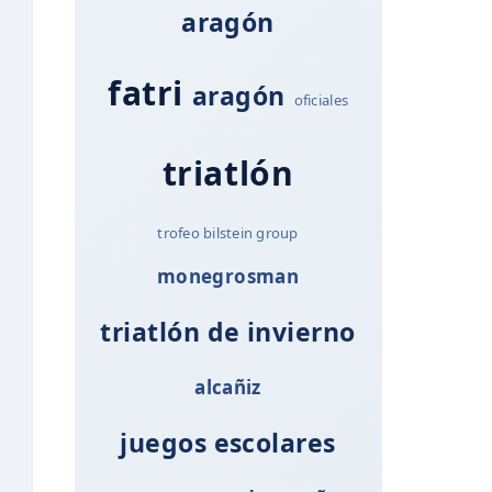
aragón
fatri
aragón
oficiales
triatlón
trofeo bilstein group
monegrosman
triatlón de invierno
alcañiz
juegos escolares