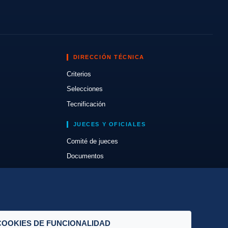
DIRECCIÓN TÉCNICA
Criterios
Selecciones
Tecnificación
JUECES Y OFICIALES
Comité de jueces
Documentos
Cursos
Circulares oficiales
Convocatorias y Equipaciones
COOKIES DE FUNCIONALIDAD