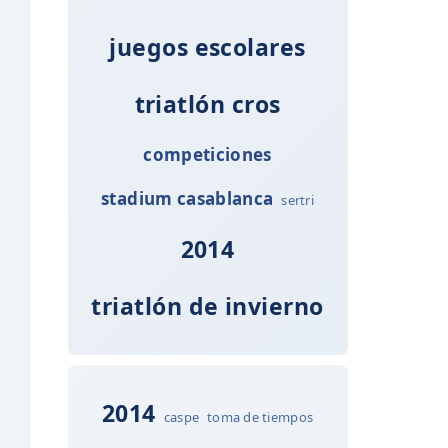
juegos escolares
triatlón cros
competiciones
stadium casablanca
sertri
2014
triatlón de invierno
2014
caspe
toma de tiempos