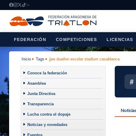
FEDERACIÓN
COMPETICIONES
LICENCIAS
Inicio
Tags
jjee duatlon escolar stadium casablanca
Conoce la federación
#
Asamblea
Junta Directiva
Transparencia
Noticia
Lucha contra el dopaje
Noticias y novedades
Eventos