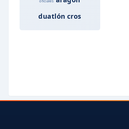
oficiales
duatlón cros