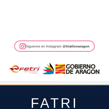
Síguenos en Instagram
@triatlonaragon
FATRI