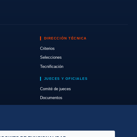
DIRECCIÓN TÉCNICA
Criterios
Selecciones
Tecnificación
JUECES Y OFICIALES
Comité de jueces
Documentos
Cursos
Circulares oficiales
Convocatorias y Equipaciones