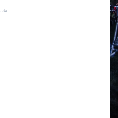
queta