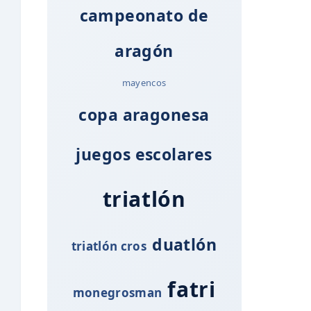
campeonato de
aragón
mayencos
copa aragonesa
juegos escolares
triatlón
duatlón
triatlón cros
fatri
monegrosman