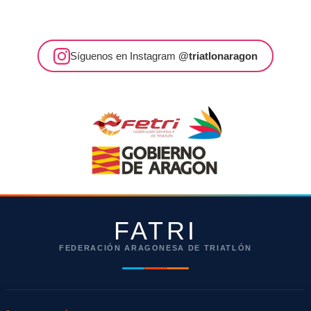
Síguenos en Instagram
@triatlonaragon
FATRI
FEDERACIÓN ARAGONESA DE TRIATLÓN