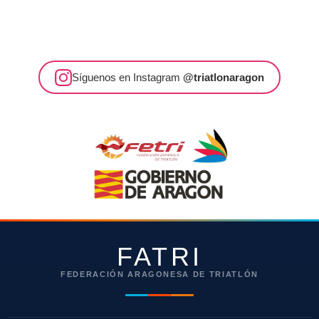
Síguenos en Instagram
@triatlonaragon
FATRI
FEDERACIÓN ARAGONESA DE TRIATLÓN