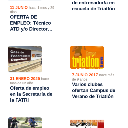
de entrenador/a en
11 JUNIO
hace 1 mes y 29
escuela de Triatlón.
días
OFERTA DE
EMPLEO: Técnico
ATD y/o Director
técnico
7 JUNIO 2017
hace más
31 ENERO 2025
hace
de 9 años
más de un año
Varios clubes
Oferta de empleo
ofertan Campus de
en la Secretaría de
Verano de Triatlón
la FATRI