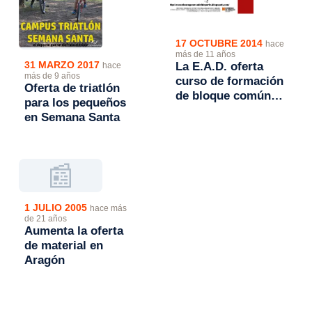
17 OCTUBRE 2014
hace
más de 11 años
31 MARZO 2017
La E.A.D. oferta
hace
más de 9 años
curso de formación
Oferta de triatlón
de bloque común
para los pequeños
de Entrenador
en Semana Santa
Deportivo de
Primer Nivel
📰
1 JULIO 2005
hace más
de 21 años
Aumenta la oferta
de material en
Aragón