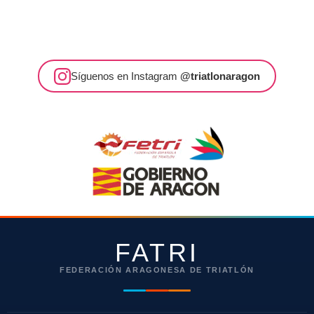
Síguenos en Instagram
@triatlonaragon
FATRI
FEDERACIÓN ARAGONESA DE TRIATLÓN