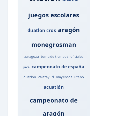
juegos escolares
aragón
duatlon cros
monegrosman
zaragoza
toma de tiempos
oficiales
campeonato de españa
jaca
duatlon
calatayud
mayencos
utebo
acuatlón
campeonato de
aragón