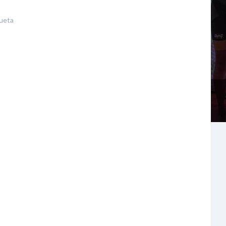
queta