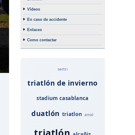
Vídeos
En caso de accidente
Enlaces
Como contactar
sertri
triatlón de invierno
stadium casablanca
duatlón
triatlon
ansó
triatlón
alcañiz