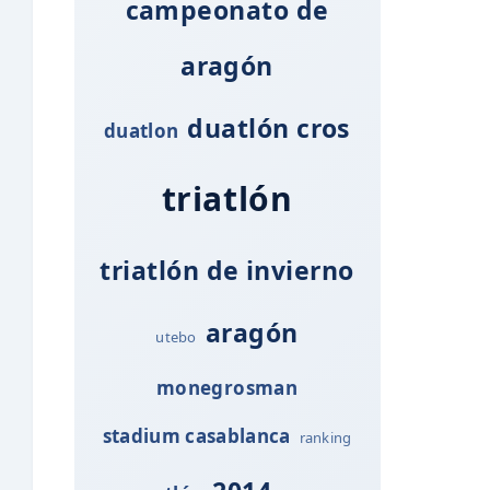
campeonato de
aragón
duatlón cros
duatlon
triatlón
triatlón de invierno
aragón
utebo
monegrosman
stadium casablanca
ranking