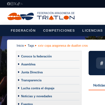
FEDERACIÓN
COMPETICIONES
LICENCIAS
Inicio
Tags
xxiv copa aragonesa de duatlon cros
Conoce la federación
#
Asamblea
Junta Directiva
Transparencia
Noticia
Lucha contra el dopaje
Noticias y novedades
Eventos